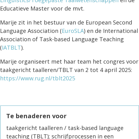
Linguistics/Toegepaste Taalwetenschappen
en de
Educatieve Master voor de mvt.
Marije zit in het bestuur van de European Second
Language Association (
EuroSLA
) en de International
Association of Task-based Language Teaching
(
IATBLT
).
Marije organiseert met haar team het congres voor
taakgericht taalleren/TBLT van 2 tot 4 april 2025:
https://www.rug.nl/tblt2025
Te benaderen voor
taakgericht taalleren / task-based language
teaching (TBLT); schrijfprocessen in een