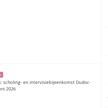
a
: scholing- en intervisiebijeenkomst Dudoc-
juni 2026