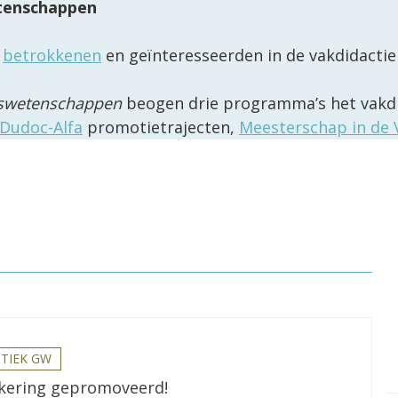
tenschappen
r
betrokkenen
en geïnteresseerden in de vakdidactie
eswetenschappen
beogen drie programma’s het vakdi
Dudoc-Alfa
promotietrajecten,
Meesterschap in de 
TIEK GW
kering gepromoveerd!