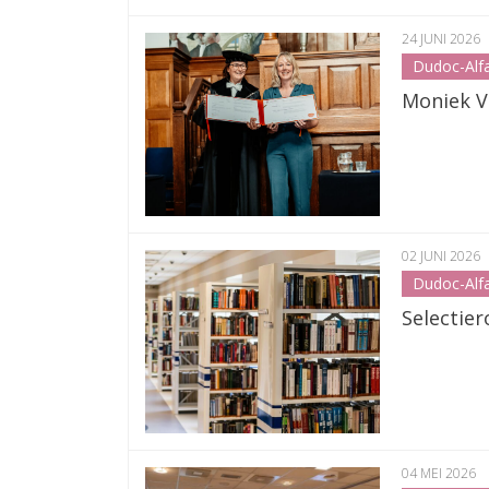
24 JUNI 2026
Dudoc-Alf
Moniek V
02 JUNI 2026
Dudoc-Alf
Selectie
04 MEI 2026