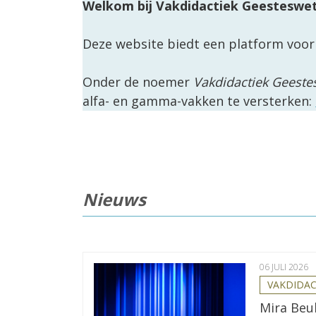
Welkom bij Vakdidactiek Geesteswe
Deze website biedt een platform voo
Onder de noemer
Vakdidactiek Geest
alfa- en gamma-vakken te versterken:
Nieuws
06 JULI 2026
VAKDIDAC
Mira Beu