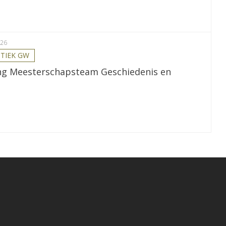
026
TIEK GW
ng Meesterschapsteam Geschiedenis en