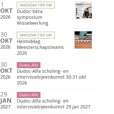
1
VAKDIDACTIEK GW
OKT
Dudoc-bèta
2026
symposium
Wisselwerking
30
VAKDIDACTIEK GW
OKT
Heimiddag
2026
Meesterschapsteams
2026
30
Dudoc-Alfa
OKT
Dudoc-Alfa scholing- en
2026
intervisiebijeenkomst 30-31 okt
2026
29
Dudoc-Alfa
JAN
Dudoc-Alfa scholing- en
2027
intervisiebijeenkomst 29 jan 2027