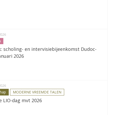
2026
a
: scholing- en intervisiebijeenkomst Dudoc-
januari 2026
2026
chap
MODERNE VREEMDE TALEN
ke LIO-dag mvt 2026