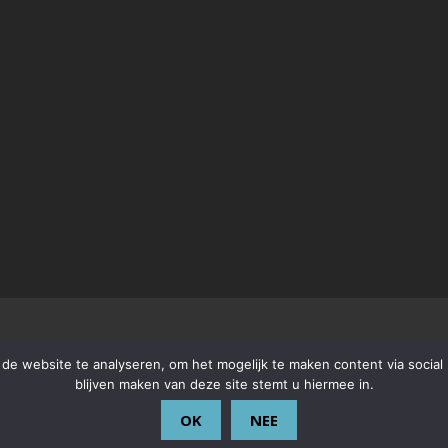
e website te analyseren, om het mogelijk te maken content via social 
blijven maken van deze site stemt u hiermee in.
OK
NEE