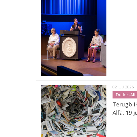
02 JULI 2026
Dudoc-Alf
Terugblik
Alfa, 19 