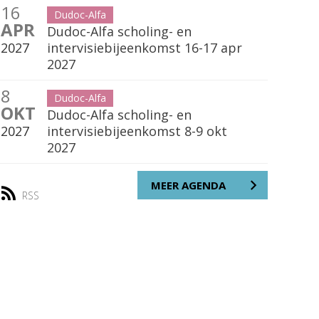
16
Dudoc-Alfa
APR
Dudoc-Alfa scholing- en
2027
intervisiebijeenkomst 16-17 apr
2027
8
Dudoc-Alfa
OKT
Dudoc-Alfa scholing- en
2027
intervisiebijeenkomst 8-9 okt
2027
MEER AGENDA
RSS