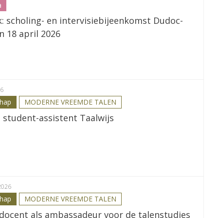
a
: scholing- en intervisiebijeenkomst Dudoc-
en 18 april 2026
26
chap
MODERNE VREEMDE TALEN
 student-assistent Taalwijs
2026
chap
MODERNE VREEMDE TALEN
e docent als ambassadeur voor de talenstudies