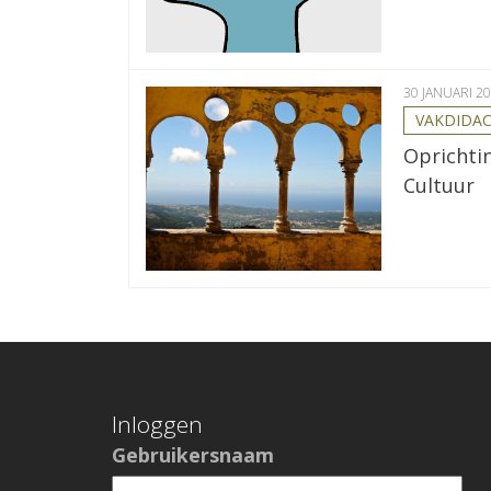
30 JANUARI 2
VAKDIDAC
Oprichti
Cultuur
Inloggen
Gebruikersnaam