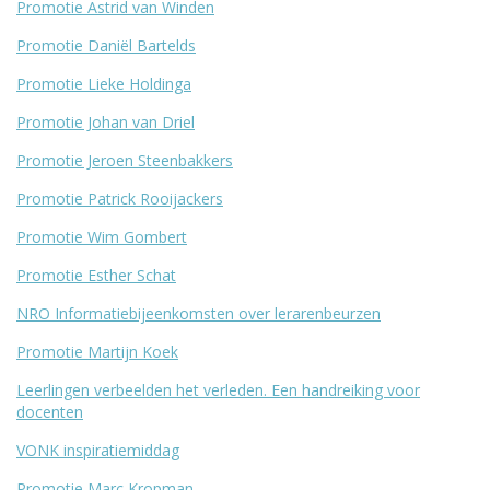
Promotie Astrid van Winden
Promotie Daniël Bartelds
Promotie Lieke Holdinga
Promotie Johan van Driel
Promotie Jeroen Steenbakkers
Promotie Patrick Rooijackers
Promotie Wim Gombert
Promotie Esther Schat
NRO Informatiebijeenkomsten over lerarenbeurzen
Promotie Martijn Koek
Leerlingen verbeelden het verleden. Een handreiking voor
docenten
VONK inspiratiemiddag
Promotie Marc Kropman