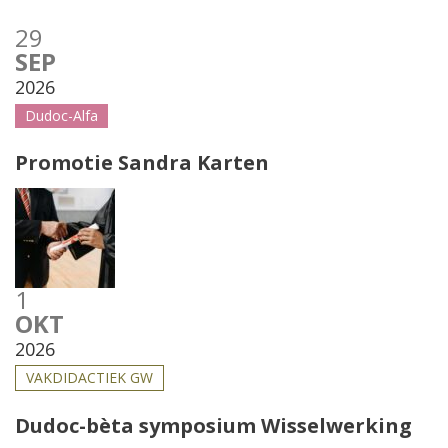
29
SEP
2026
Dudoc-Alfa
Promotie Sandra Karten
1
OKT
2026
VAKDIDACTIEK GW
Dudoc-bèta symposium Wisselwerking