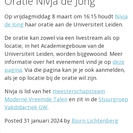
Oratie Nivja de Jong
Op vrijdagmiddag 8 maart om 16:15 houdt
Nivja
de Jong
haar oratie aan de Universiteit Leiden.
De oratie kan zowel via een livestream als op
locatie, in het Academiegebouw van de
Universiteit Leiden, worden bijgewoond. Meer
informatie over het evenement vind je op
deze
pagina
. Via die pagina kan je je ook aanmelden,
als je op locatie bij de oratie wil zijn.
Nivja is lid van het
meesterschapsteam
Moderne Vreemde Talen
en zit in de
Stuurgroep
Vakdidactiek GW
.
Posted
31 januari 2024
by
Bjorn Lichtenberg