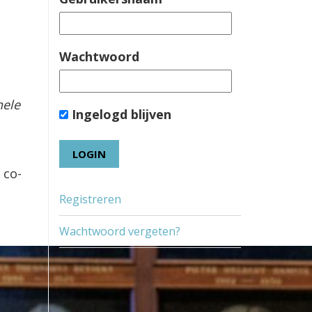
Wachtwoord
nele
Ingelogd blijven
 co-
Registreren
Wachtwoord vergeten?