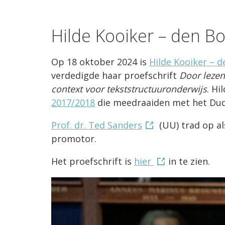
Hilde Kooiker – den B
Op 18 oktober 2024 is
Hilde Kooiker – d
verdedigde haar proefschrift
Door lezen
context voor tekststructuuronderwijs
. Hi
2017/2018
die meedraaiden met het Dudo
Prof. dr. Ted Sanders
(UU) trad op a
promotor.
Het proefschrift is
hier
in te zien.