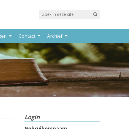
rzen
Contact
Archief
Login
Gebruikersnaam