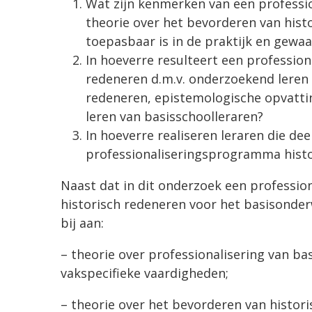
Wat zijn kenmerken van een professi
theorie over het bevorderen van hist
toepasbaar is in de praktijk en gewa
In hoeverre resulteert een professio
redeneren d.m.v. onderzoekend leren 
redeneren, epistemologische opvatt
leren van basisschoolleraren?
In hoeverre realiseren leraren die d
professionaliseringsprogramma histo
Naast dat in dit onderzoek een professio
historisch redeneren voor het basisonder
bij aan:
– theorie over professionalisering van ba
vakspecifieke vaardigheden;
– theorie over het bevorderen van histori