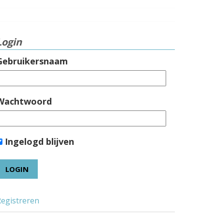
Login
Gebruikersnaam
Wachtwoord
Ingelogd blijven
Registreren