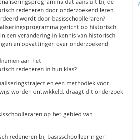
onaliseringsprogramma dat aansluit bij de
orisch redeneren door onderzoekend leren,
ardeerd wordt door basisschoolleraren?
naliseringsprogramma gericht op historisch
in een verandering in kennis van historisch
ingen en opvattingen over onderzoekend
eelnemen aan het
risch redeneren in hun klas?
naliseringstraject en een methodiek voor
wijs worden ontwikkeld, draagt dit onderzoek
sisschoolleraren op het gebied van
sch redeneren bij basisschoolleerlingen;