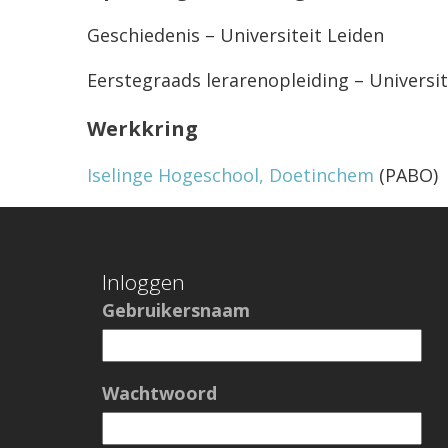
Geschiedenis – Universiteit Leiden
Eerstegraads lerarenopleiding – Universit
Werkkring
Iselinge Hogeschool, Doetinchem
(PABO)
Inloggen
Gebruikersnaam
Wachtwoord