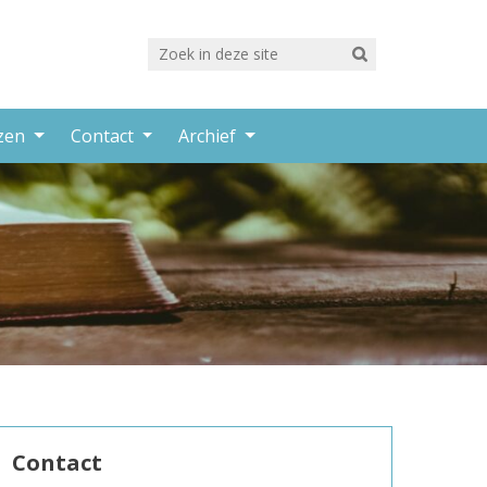
rzen
Contact
Archief
Contact