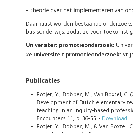
– theorie over het implementeren van on
Daarnaast worden bestaande onderzoeks
basisonderwijs, zodat ze voor toekomstig
Universiteit promotieonderzoek:
Univer
2e universiteit promotieonderzoek:
Vrij
Publicaties
Potjer, Y., Dobber, M., Van Boxtel, C. (
Development of Dutch elementary teac
teaching in an inquiry-based professi
Encounters 11, p. 36-55. -
Download
Potjer, Y., Dobber, M., & Van Boxtel, C