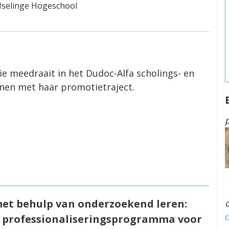
 Iselinge Hogeschool
ie meedraait in het Dudoc-Alfa scholings- en
nnen met haar promotietraject.
met behulp van onderzoekend leren:
n professionaliseringsprogramma voor