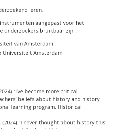
derzoekend leren.
instrumenten aangepast voor het
e onderzoekers bruikbaar zijn.
siteit van Amsterdam
e Universiteit Amsterdam
2024). ‘I’ve become more critical.
hers’ beliefs about history and history
onal learning program. Historical
. (2024). ‘I never thought about history this