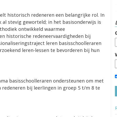
t historisch redeneren een belangrijke rol. In
 al stevig geworteld; in het basisonderwijs is
ethodiek ontwikkeld waarmee
en historische redeneervaardigheden bij
sionaliseringstraject leren basisschoolleraren
erzoekend leren-lessen te bevorderen bij hun
mma basisschoolleraren ondersteunen om met
redeneren bij leerlingen in groep 5 t/m 8 te