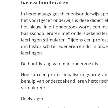
basisschoolleraren
In hedendaags geschiedenisonderwijs speel
het voortgezet onderwijs is deze didactiek
het nieuw. In dit onderzoek wordt een m
basisschoolleraren met onderzoekend ler
leerlingen stimuleren. Tijdens een profes
om historisch te redeneren en dit in ond
leerlingen.
De hoofdvraag van mijn onderzoek is:
Hoe kan een professionaliseringsprogra
behulp van onderzoekend leren historisch 
stimuleren?
Deelvragen: