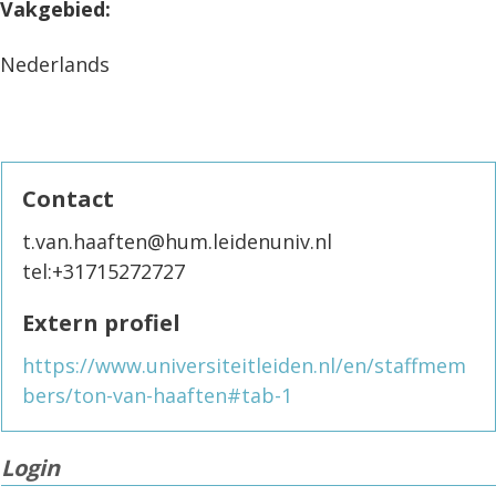
Vakgebied:
Nederlands
Contact
t.van.haaften@hum.leidenuniv.nl
tel:+31715272727
Extern profiel
https://www.universiteitleiden.nl/en/staffmem
bers/ton-van-haaften#tab-1
Login