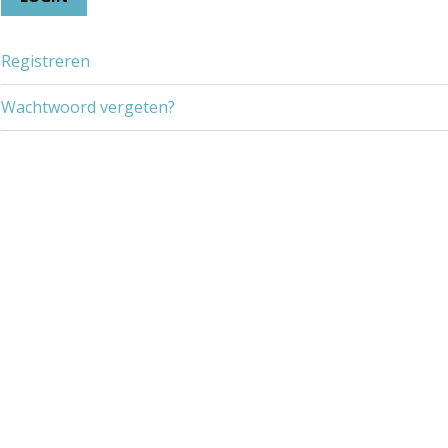
Registreren
Wachtwoord vergeten?