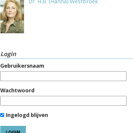
Dr. H.B. (Hanna) Westbroek
Login
Gebruikersnaam
Wachtwoord
Ingelogd blijven