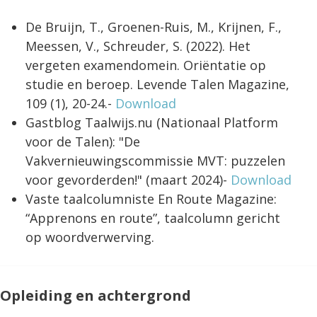
De Bruijn, T., Groenen-Ruis, M., Krijnen, F.,
Meessen, V., Schreuder, S. (2022). Het
vergeten examendomein. Oriëntatie op
studie en beroep. Levende Talen Magazine,
109 (1), 20-24.-
Download
Gastblog Taalwijs.nu (Nationaal Platform
voor de Talen): "De
Vakvernieuwingscommissie MVT: puzzelen
voor gevorderden!" (maart 2024)-
Download
Vaste taalcolumniste En Route Magazine:
“Apprenons en route”, taalcolumn gericht
op woordverwerving.
Opleiding en achtergrond