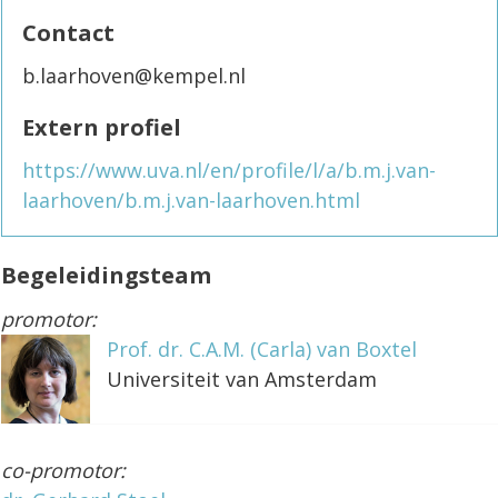
Contact
b.laarhoven@kempel.nl
Extern profiel
https://www.uva.nl/en/profile/l/a/b.m.j.van-
laarhoven/b.m.j.van-laarhoven.html
Begeleidingsteam
promotor:
Prof. dr. C.A.M. (Carla) van Boxtel
Universiteit van Amsterdam
co-promotor: