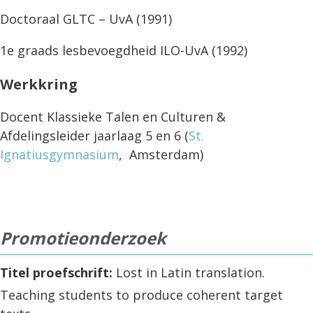
Doctoraal GLTC – UvA (1991)
1e graads lesbevoegdheid ILO-UvA (1992)
Werkkring
Docent Klassieke Talen en Culturen &
Afdelingsleider jaarlaag 5 en 6 (
St.
Ignatiusgymnasium
, Amsterdam)
Promotieonderzoek
Titel proefschrift:
Lost in Latin translation.
Teaching students to produce coherent target