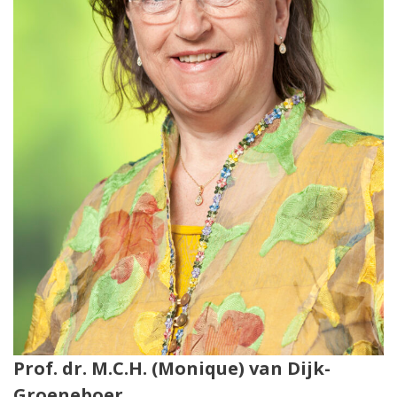
Prof. dr. M.C.H. (Monique) van Dijk-
Groeneboer