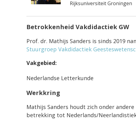
Rijksuniversiteit Groningen
Betrokkenheid Vakdidactiek GW
Prof. dr. Mathijs Sanders is sinds 2019 na
Stuurgroep Vakdidactiek Geesteswetens
Vakgebied:
Nederlandse Letterkunde
Werkkring
Mathijs Sanders houdt zich onder andere
betrekking tot Nederlands/Neerlandistiek