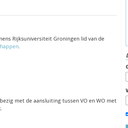
mens Rijksuniversiteit Groningen lid van de
chappen
.
 bezig met de aansluiting tussen VO en WO met
.