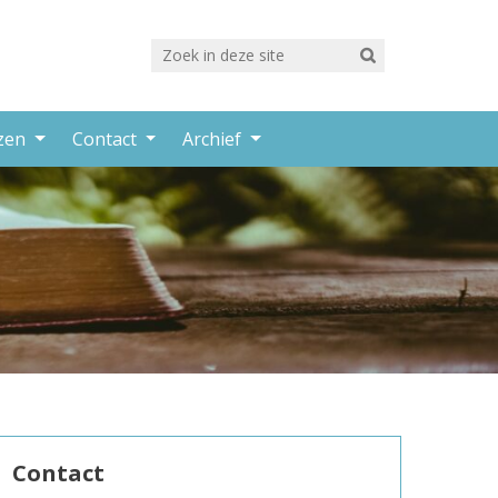
rzen
Contact
Archief
Contact