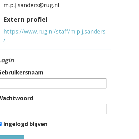
m.p.j.sanders@rug.nl
Extern profiel
https://www.rug.nl/staff/m.p.j.sanders
/
Login
Gebruikersnaam
Wachtwoord
Ingelogd blijven