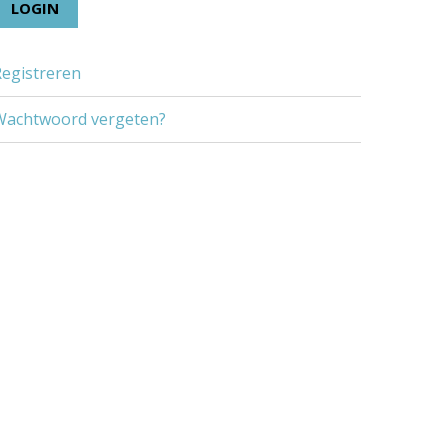
Registreren
Wachtwoord vergeten?