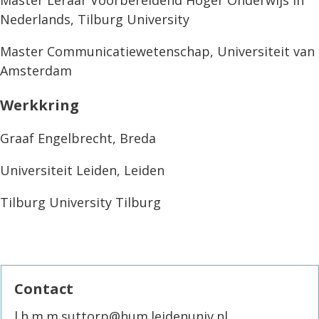
Master Leraar Voorbereidend Hoger Onderwijs in
Nederlands, Tilburg University
Master Communicatiewetenschap, Universiteit van
Amsterdam
Werkkring
Graaf Engelbrecht, Breda
Universiteit Leiden, Leiden
Tilburg University Tilburg
Contact
l.h.m.m.suttorp@hum.leidenuniv.nl