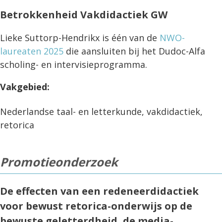
Betrokkenheid Vakdidactiek GW
Lieke Suttorp-Hendrikx is één van de
NWO-
laureaten 2025
die aansluiten bij het Dudoc-Alfa
scholing- en intervisieprogramma.
Vakgebied:
Nederlandse taal- en letterkunde, vakdidactiek,
retorica
Promotieonderzoek
De effecten van een redeneerdidactiek
voor bewust retorica-onderwijs op de
bewuste geletterdheid, de media-