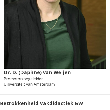
Dr. D. (Daphne) van Weijen
Promotor/begeleider
Universiteit van Amsterdam
Betrokkenheid Vakdidactiek GW