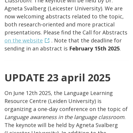
Classroom
. The keynote will be held by Dr.
Agneta Svalberg (Leicester University). We are
now welcoming abstracts related to the topic,
both research-oriented and more practical
presentations. Please find the Call for Abstracts
on the website
. Note that the deadline for
sending in an abstract is
February 15th 2025
.
UPDATE 23 april 2025
On June 12th 2025, the Language Learning
Resource Centre (Leiden University) is
organizing a one-day conference on the topic of
Language awareness in the language classroom
.
The keynote will be held by Agneta Svalberg