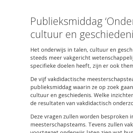
Publieksmiddag ‘Onder
cultuur en geschiedeni
Het onderwijs in talen, cultuur en gesch
steeds meer vakgericht wetenschappelij
specifieke doelen heeft, zijn er ook the
De vijf vakdidactische meesterschapst
publieksmiddag waarin ze op zoek gaan 
cultuur en geschiedenis. Welke inzichte
de resultaten van vakdidactisch onderzo
Deze vragen zullen worden besproken in
meesterschapsteams. Tevens zullen vakd
voortgezet onderwijs laten zien wat hun