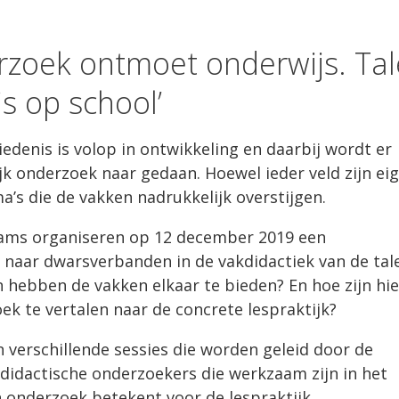
zoek ontmoet onderwijs. Tal
s op school’
iedenis is volop in ontwikkeling en daarbij wordt er
k onderzoek naar gedaan. Hoewel ieder veld zijn ei
ma’s die de vakken nadrukkelijk overstijgen.
eams organiseren op 12 december 2019 een
naar dwarsverbanden in de vakdidactiek van de tal
n hebben de vakken elkaar te bieden? En hoe zijn hie
ek te vertalen naar de concrete lespraktijk?
 verschillende sessies die worden geleid door de
idactische onderzoekers die werkzaam zijn in het
 onderzoek betekent voor de lespraktijk.