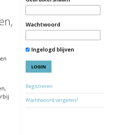
en,
Wachtwoord
Ingelogd blijven
gen
Registreren
en,
rbij
Wachtwoord vergeten?