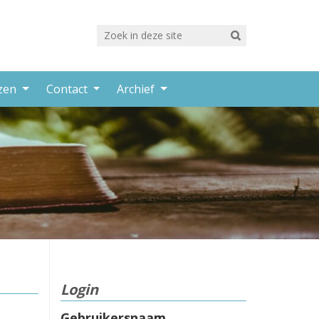
rzen
Contact
Archief
Login
Gebruikersnaam