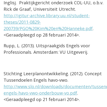
Inglisj. Praktijkgericht onderzoek COL-UU, o.b.v.
Rick de Graaf, Universiteit Utrecht.
http://igitur-archive.library.uu.nl/student-
theses/2011-0829-
200739/PGO%20Kim%20en%20Hanneke.pdf
.
<Geraadpleegd op 28 februari 2014>.
Rupp, L. (2013). Uitspraakgids Engels voor
Professionals. Amsterdam: VU Uitgeverij.
Stichting Leerplanontwikkeling. (2012). Concept
Tussendoelen Engels havo-vwo.
http://www.slo.nl/downloads/documenten/tussen
engels-havo-vwo-onderbouw-vo.pdf
.
<Geraadpleegd op 21 februari 2014>.