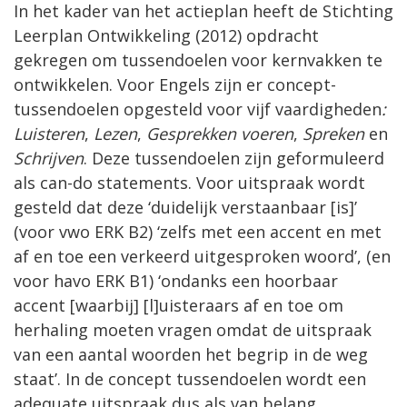
In het kader van het actieplan heeft de Stichting
Leerplan Ontwikkeling (2012) opdracht
gekregen om tussendoelen voor kernvakken te
ontwikkelen. Voor Engels zijn er concept-
tussendoelen opgesteld voor vijf vaardigheden
:
Luisteren
,
Lezen
,
Gesprekken voeren
,
Spreken
en
Schrijven
. Deze tussendoelen zijn geformuleerd
als can-do statements. Voor uitspraak wordt
gesteld dat deze ‘duidelijk verstaanbaar [is]’
(voor vwo ERK B2) ‘zelfs met een accent en met
af en toe een verkeerd uitgesproken woord’, (en
voor havo ERK B1) ‘ondanks een hoorbaar
accent [waarbij] [l]uisteraars af en toe om
herhaling moeten vragen omdat de uitspraak
van een aantal woorden het begrip in de weg
staat’. In de concept tussendoelen wordt een
adequate uitspraak dus als van belang