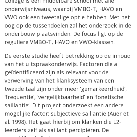
College is een middelbare school met alle
onderwijsniveaus, waarbij VMBO-T, HAVO en
VWO ook een tweetalige optie hebben. Met het
oog op de tussendoelen zal het onderzoek in de
onderbouw plaatsvinden. De focus ligt op de
reguliere VMBO-T, HAVO en VWO-klassen.
De eerste studie heeft betrekking op de inhoud
van het uitspraakonderwijs. Factoren die al
geïdentificeerd zijn als relevant voor de
verwerving van het klanksysteem van een
tweede taal zijn onder meer ‘gemarkeerdheid’,
‘frequentie’, ‘vergelijkbaarheid’ en ‘fonetische
saillantie’. Dit project onderzoekt een andere
mogelijke factor: subjectieve saillantie (Auer et
al. 1998). Het gaat hierbij om klanken die L2-
leerders zelf als saillant percipiëren. De