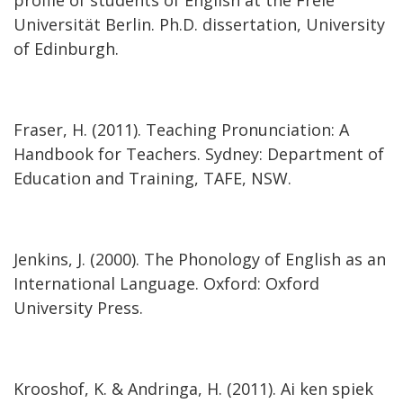
profile of students of English at the Freie
Universität Berlin. Ph.D. dissertation, University
of Edinburgh.
Fraser, H. (2011). Teaching Pronunciation: A
Handbook for Teachers. Sydney: Department of
Education and Training, TAFE, NSW.
Jenkins, J. (2000). The Phonology of English as an
International Language. Oxford: Oxford
University Press.
Krooshof, K. & Andringa, H. (2011). Ai ken spiek