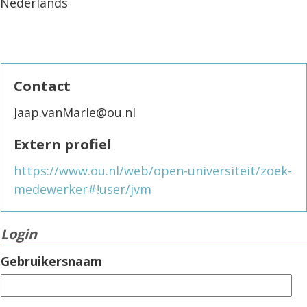
Nederlands
Contact
Jaap.vanMarle@ou.nl
Extern profiel
https://www.ou.nl/web/open-universiteit/zoek-
medewerker#!user/jvm
Login
Gebruikersnaam