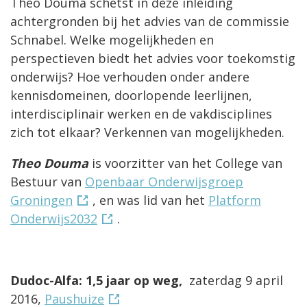
Theo Douma schetst in deze inleiding
achtergronden bij het advies van de commissie
Schnabel. Welke mogelijkheden en
perspectieven biedt het advies voor toekomstig
onderwijs? Hoe verhouden onder andere
kennisdomeinen, doorlopende leerlijnen,
interdisciplinair werken en de vakdisciplines
zich tot elkaar? Verkennen van mogelijkheden.
Theo Douma
is voorzitter van het College van
Bestuur van
Openbaar Onderwijsgroep
Groningen
, en was lid van het
Platform
Onderwijs2032
.
Dudoc-Alfa: 1,5 jaar op weg,
zaterdag 9 april
2016,
Paushuize